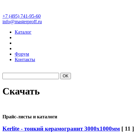
+7 (495) 741-95-60
info@masterproff.ru
Каталог
Форум
Контакты
#Laminam
#Kerlite
Склад
Скачать
Прайс-листы и каталоги
Kerlite - тонкий керамогранит 3000х1000мм
[ 11 ]