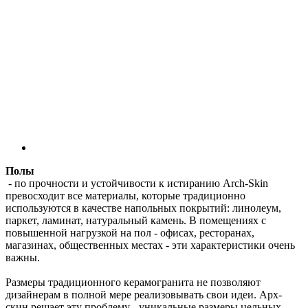
Полы
- по прочности и устойчивости к истиранию Arch-Skin
превосходит все материалы, которые традиционно
используются в качестве напольных покрытий: линолеум,
паркет, ламинат, натуральный камень. В помещениях с
повышенной нагрузкой на пол - офисах, ресторанах,
магазинах, общественных местах - эти характеристики очень
важны.
Размеры традиционного керамогранита не позволяют
дизайнерам в полной мере реализовывать свои идеи. Арх-
скин решает эту проблему - уникальные размеры цельных