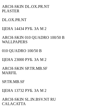
ARCH-SKIN DL.OX.PR.NT
PLASTER
DL.OX.PR.NT
ЦЕНА 14434 РУБ. ЗА М 2
ARCH-SKIN 010 QUADRO 100/50 B
WALLPAPERS
010 QUADRO 100/50 B
ЦЕНА 23000 РУБ. ЗА М 2
ARCH-SKIN SP.TR.MB.SF
MARFIL
SP.TR.MB.SF
ЦЕНА 13732 РУБ. ЗА М 2
ARCH-SKIN SL.IN.BSV.NT RU
CALACATTA