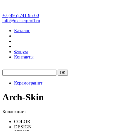
+7 (495) 741-95-60
info@masterproff.ru
Каталог
Форум
Контакты
#Laminam
#Kerlite
Склад
Керамогранит
Arch-Skin
Коллекции:
COLOR
DESIGN