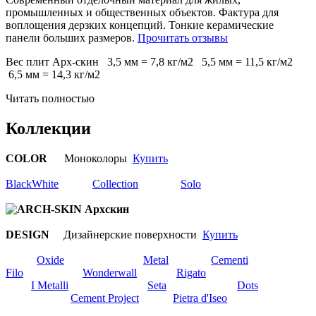
промышленных и общественных объектов. Фактура для
воплощения дерзких концепций. Тонкие керамические
панели больших размеров.
Прочитать отзывы
Вес плит Арх-скин 3,5 мм = 7,8 кг/м2 5,5 мм = 11,5 кг/м2
6,5 мм = 14,3 кг/м2
Читать полностью
Коллекции
COLOR
Моноколоры
Купить
BlackWhite
Collection
Solo
DESIGN
Дизайнерские поверхности
Купить
Oxide
Metal
Cementi
Filo
Wonderwall
Rigato
I Metalli
Seta
Dots
Cement Project
Pietra d'Iseo