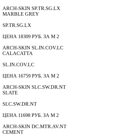
ARCH-SKIN SP.TR.SG.LX
MARBLE GREY
SP.TR.SG.LX
ЦЕНА 18309 РУБ. ЗА М 2
ARCH-SKIN SL.IN.COV.LC
CALACATTA
SL.IN.COV.LC
ЦЕНА 16759 РУБ. ЗА М 2
ARCH-SKIN SLC.SW.DR.NT
SLATE
SLC.SW.DR.NT
ЦЕНА 11698 РУБ. ЗА М 2
ARCH-SKIN DC.MTR.AV.NT
CEMENT