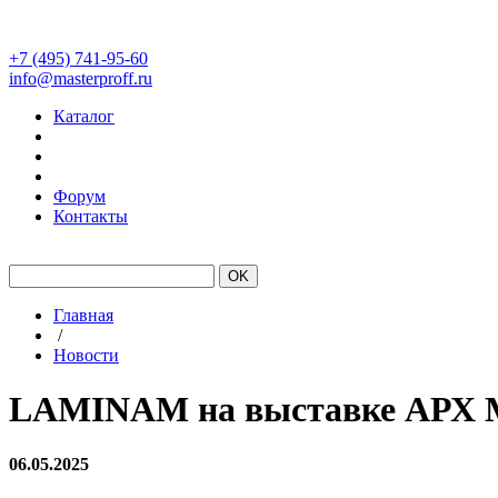
+7 (495) 741-95-60
info@masterproff.ru
Каталог
Форум
Контакты
#Laminam
#Kerlite
Склад
Главная
/
Новости
LAMINAM на выставке АРХ
06.05.2025