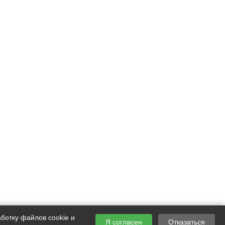
ботку файлов cookie и
Я согласен
Отказаться