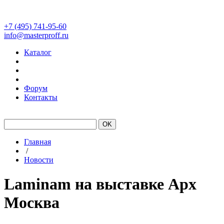
+7 (495) 741-95-60
info@masterproff.ru
Каталог
Форум
Контакты
#Laminam
#Kerlite
Склад
Главная
/
Новости
Laminam на выставке Арх
Москва