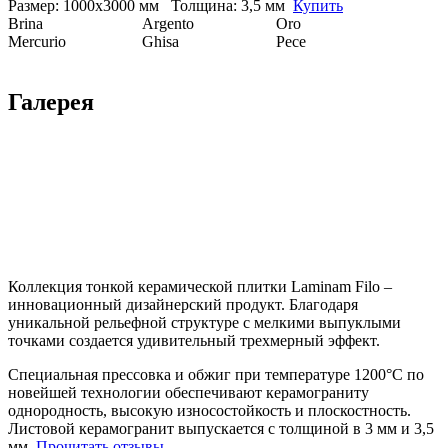
Размер: 1000х3000 мм Толщина: 3,5 мм
Купить
Brina
Argento
Oro
Mercurio
Ghisa
Pece
Галерея
Коллекция тонкой керамической плитки Laminam Filo –
инновационный дизайнерский продукт. Благодаря
уникальной рельефной структуре с мелкими выпуклыми
точками создается удивительный трехмерный эффект.
Специальная прессовка и обжиг при температуре 1200°C по
новейшей технологии обеспечивают керамограниту
однородность, высокую износостойкость и плоскостность.
Листовой керамогранит выпускается с толщиной в 3 мм и 3,5
мм.
Прочитать отзывы