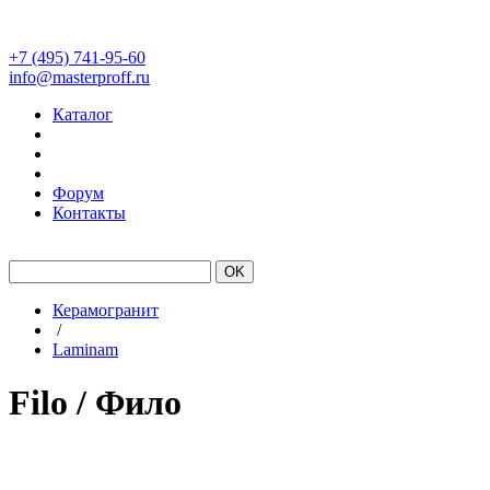
+7 (495) 741-95-60
info@masterproff.ru
Каталог
Форум
Контакты
#Laminam
#Kerlite
Склад
Керамогранит
/
Laminam
Filo / Фило