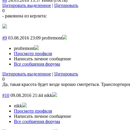
#8
24.03.2016 13:57
Инна
(Гость)
Цитировать выделенное
|
Цитировать
0
- раковина из керлита:
#9
03.08.2016 23:09
profremont
profremont
Просмотр профиля
Написать личное сообщение
Все сообщения форума
Цитировать выделенное
|
Цитировать
0
Да, такая красота будет везде хорошо смотреться. Транспортир
#10
09.08.2016 21:44
nikk
nikk
Просмотр профиля
Написать личное сообщение
Все сообщения форума