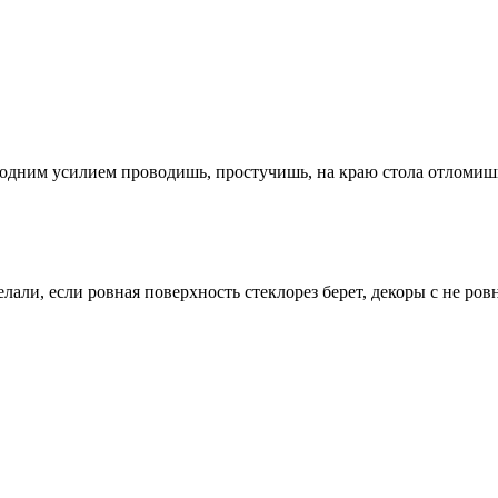
одним усилием проводишь, простучишь, на краю стола отломишь, 
лали, если ровная поверхность стеклорез берет, декоры с не ров