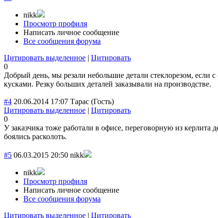
nikk
Просмотр профиля
Написать личное сообщение
Все сообщения форума
Цитировать выделенное
|
Цитировать
0
Добрый день, мы резали небольшие детали стеклорезом, если с 
кусками. Резку больших деталей заказывали на производстве.
#4
20.06.2014 17:07
Тарас
(Гость)
Цитировать выделенное
|
Цитировать
0
У заказчика тоже работали в офисе, переговорную из керлита де
боялись расколоть.
#5
06.03.2015 20:50
nikk
nikk
Просмотр профиля
Написать личное сообщение
Все сообщения форума
Цитировать выделенное
|
Цитировать