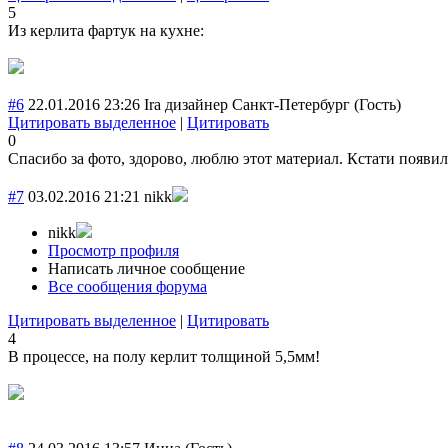
5
Из керлита фартук на кухне:
#6
22.01.2016 23:26
Ira дизайнер Санкт-Петербург
(Гость)
Цитировать выделенное
|
Цитировать
0
Спасибо за фото, здорово, люблю этот материал. Кстати появи
#7
03.02.2016 21:21
nikk
nikk
Просмотр профиля
Написать личное сообщение
Все сообщения форума
Цитировать выделенное
|
Цитировать
4
В процессе, на полу керлит толщиной 5,5мм!