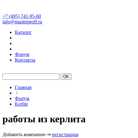
+7 (495) 741-95-60
info@masterproff.ru
Каталог
Форум
Контакты
#Laminam
#Kerlite
Склад
Главная
/
Форум
Kerlite
работы из керлита
Добавить компанию ⇒
регистрация