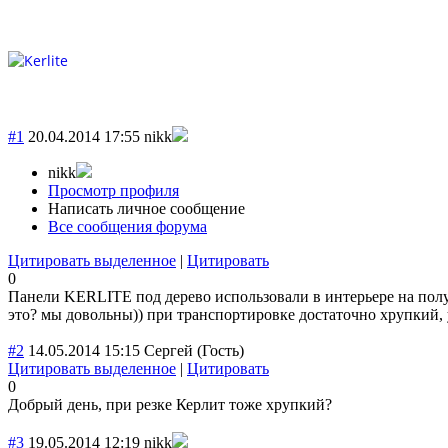
#1
20.04.2014 17:55
nikk
nikk
Просмотр профиля
Написать личное сообщение
Все сообщения форума
Цитировать выделенное
|
Цитировать
0
Панели KERLITE под дерево использовали в интерьере на полу, 
это? мы довольны)) при транспортировке достаточно хрупкий, у
#2
14.05.2014 15:15
Сергей
(Гость)
Цитировать выделенное
|
Цитировать
0
Добрый день, при резке Керлит тоже хрупкий?
#3
19.05.2014 12:19
nikk