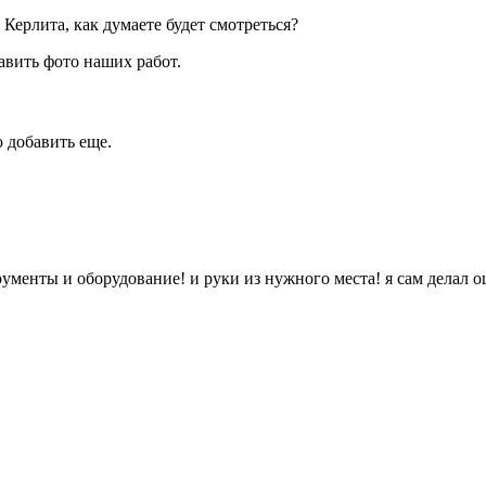
Керлита, как думаете будет смотреться?
авить фото наших работ.
ю добавить еще.
рументы и оборудование! и руки из нужного места! я сам делал о