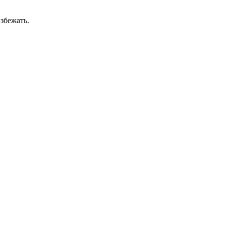
збежать.