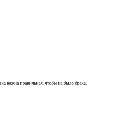
овка важна правильная, чтобы не было брака.