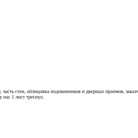
часть стен, облицовка подоконников и дверных проемов, заказчи
 нас 1 лист треснул.