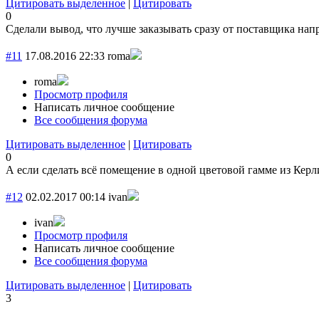
Цитировать выделенное
|
Цитировать
0
Сделали вывод, что лучше заказывать сразу от поставщика напр
#11
17.08.2016 22:33
roma
roma
Просмотр профиля
Написать личное сообщение
Все сообщения форума
Цитировать выделенное
|
Цитировать
0
А если сделать всё помещение в одной цветовой гамме из Керли
#12
02.02.2017 00:14
ivan
ivan
Просмотр профиля
Написать личное сообщение
Все сообщения форума
Цитировать выделенное
|
Цитировать
3