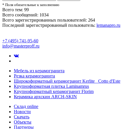
* Поля обязательные к заполнению
Всего тем: 99
Всего сообщений: 1034
Всего зарегистрированных пользователей: 264
Последний зарегистрированный пользователь:
lemanapro.ru
+7 (495) 741-95-60
info@masterproff.ru
Мебель из керамогранита
Резка керамогранита
Широкоформатный керамогранит Kerlite Cotto d'Este
Крупноформатная плитка Laminamrus
Крупноформатный керамогранит Florim
Керамика архскин ARCH-SKIN
Склад online
Новости
Скачать
Объекты
Партнеры