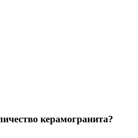
личество керамогранита?