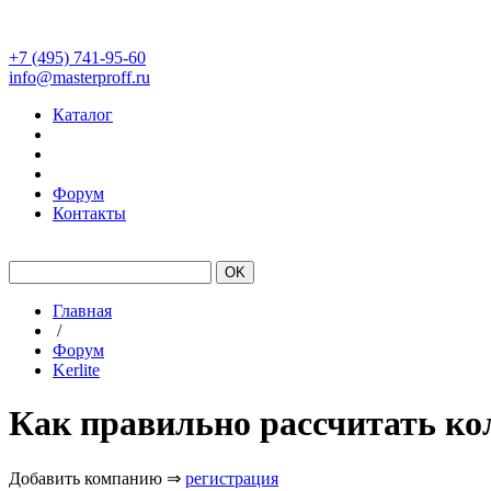
+7 (495) 741-95-60
info@masterproff.ru
Каталог
Форум
Контакты
#Laminam
#Kerlite
Склад
Главная
/
Форум
Kerlite
Как правильно рассчитать ко
Добавить компанию ⇒
регистрация