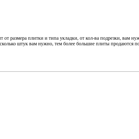
ит от размера плитки и типа укладки, от кол-ва подрезки, вам н
 сколько штук вам нужно, тем более большие плиты продаются п