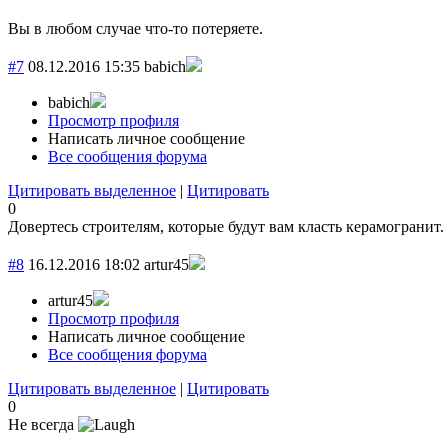
Вы в любом случае что-то потеряете.
#7
08.12.2016 15:35
babich
babich
Просмотр профиля
Написать личное сообщение
Все сообщения форума
Цитировать выделенное
|
Цитировать
0
Довертесь строителям, которые будут вам класть керамогранит
#8
16.12.2016 18:02
artur45
artur45
Просмотр профиля
Написать личное сообщение
Все сообщения форума
Цитировать выделенное
|
Цитировать
0
Не всегда