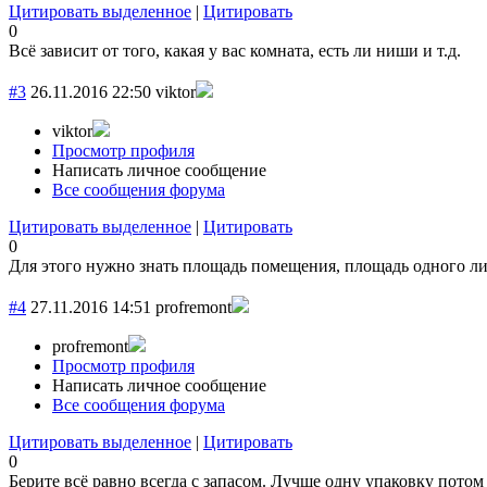
Цитировать выделенное
|
Цитировать
0
Всё зависит от того, какая у вас комната, есть ли ниши и т.д.
#3
26.11.2016 22:50
viktor
viktor
Просмотр профиля
Написать личное сообщение
Все сообщения форума
Цитировать выделенное
|
Цитировать
0
Для этого нужно знать площадь помещения, площадь одного ли
#4
27.11.2016 14:51
profremont
profremont
Просмотр профиля
Написать личное сообщение
Все сообщения форума
Цитировать выделенное
|
Цитировать
0
Берите всё равно всегда с запасом. Лучше одну упаковку потом 