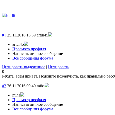
#1
25.11.2016 15:39
artur45
artur45
Просмотр профиля
Написать личное сообщение
Все сообщения форума
Цитировать выделенное
|
Цитировать
0
Ребята, всем привет. Поясните пожалуйста, как правильно расс
#2
26.11.2016 00:40
miha
miha
Просмотр профиля
Написать личное сообщение
Все сообщения форума