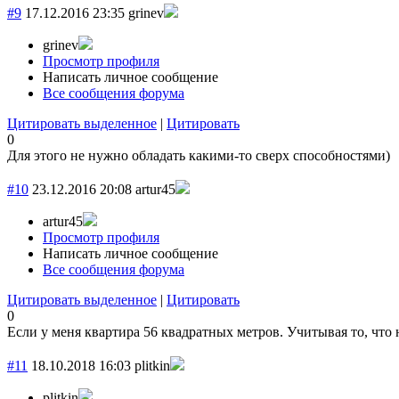
#9
17.12.2016 23:35
grinev
grinev
Просмотр профиля
Написать личное сообщение
Все сообщения форума
Цитировать выделенное
|
Цитировать
0
Для этого не нужно обладать какими-то сверх способностями)
#10
23.12.2016 20:08
artur45
artur45
Просмотр профиля
Написать личное сообщение
Все сообщения форума
Цитировать выделенное
|
Цитировать
0
Если у меня квартира 56 квадратных метров. Учитывая то, что 
#11
18.10.2018 16:03
plitkin
plitkin